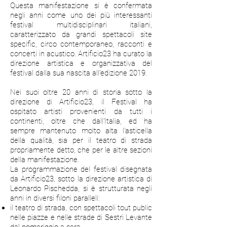
Questa manifestazione si è confermata
negli anni come uno dei più interessanti
festival multidisciplinari italiani,
caratterizzato da grandi spettacoli site
specific, circo contemporaneo, racconti e
concerti in acustico.
Artificio23 ha curato la
direzione artistica e organizzativa del
festival dalla sua nascita all’edizione 2019.
Nei suoi oltre 20 anni di storia sotto la
direzione di Artificio23, il Festival ha
ospitato artisti provenienti da tutti i
continenti, oltre che dall'Italia, ed ha
sempre mantenuto molto alta l'asticella
della qualità, sia per il teatro di strada
propriamente detto, che per le altre sezioni
della manifestazione.
La programmazione del festival disegnata
da Artificio23, sotto la direzione artistica di
Leonardo Pischedda, si è strutturata negli
anni in diversi filoni paralleli:
il teatro di strada, con spettacoli tout public
nelle piazze e nelle strade di Sestri Levante